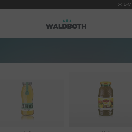
E-Ma
ALLE
ALLE