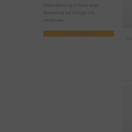
Deine Meinung in Form einer
Bewertung bei Google mit.
VIELEN DANK
JETZT BEWERTEN
Ra