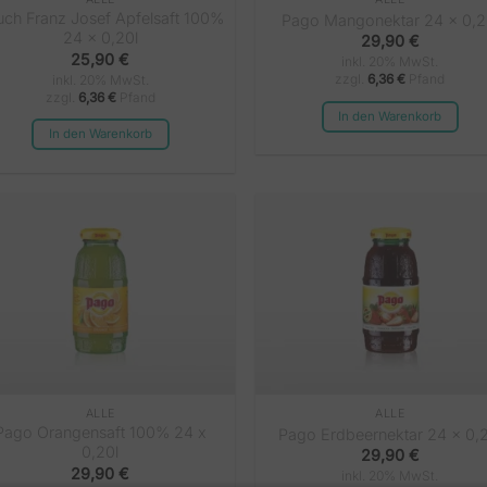
uch Franz Josef Apfelsaft 100%
Pago Mangonektar 24 x 0,2
24 x 0,20l
29,90
€
25,90
€
inkl. 20% MwSt.
zzgl.
6,36
€
Pfand
inkl. 20% MwSt.
zzgl.
6,36
€
Pfand
In den Warenkorb
In den Warenkorb
ALLE
ALLE
Pago Orangensaft 100% 24 x
Pago Erdbeernektar 24 x 0,2
0,20l
29,90
€
29,90
€
inkl. 20% MwSt.