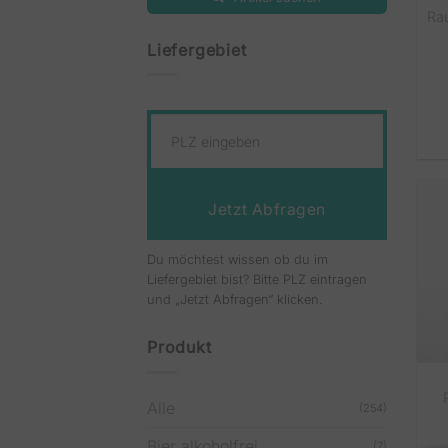
Ra
Liefergebiet
Jetzt Abfragen
Du möchtest wissen ob du im
Liefergebiet bist? Bitte PLZ eintragen
und „Jetzt Abfragen“ klicken.
Produkt
Alle
(254)
Bier alkoholfrei
(7)