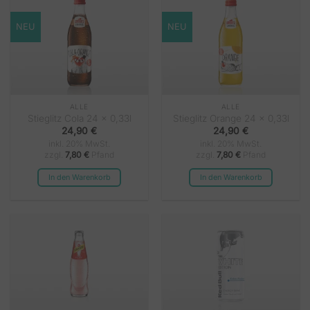
NEU
NEU
ALLE
ALLE
Stieglitz Cola 24 x 0,33l
Stieglitz Orange 24 x 0,33l
24,90
€
24,90
€
inkl. 20% MwSt.
inkl. 20% MwSt.
zzgl.
7,80
€
Pfand
zzgl.
7,80
€
Pfand
In den Warenkorb
In den Warenkorb