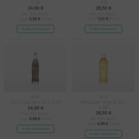
0,33l
0,5l
24,90
€
28,50
€
inkl. 20% MwSt.
inkl. 20% MwSt.
zzgl.
6,36
€
Pfand
zzgl.
7,00
€
Pfand
In den Warenkorb
In den Warenkorb
ALLE
ALLE
Almdudler Original 24 x
Coca Cola Zero 24 x 0,33l
0,35l
24,90
€
26,50
€
inkl. 20% MwSt.
zzgl.
6,36
€
Pfand
inkl. 20% MwSt.
zzgl.
6,36
€
Pfand
In den Warenkorb
In den Warenkorb