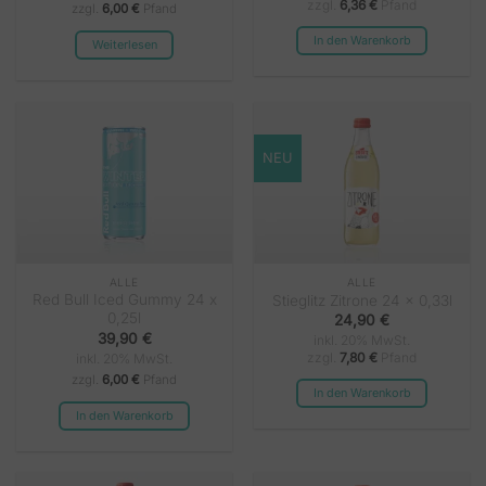
zzgl.
6,36
€
Pfand
zzgl.
6,00 €
Pfand
In den Warenkorb
Weiterlesen
NEU
ALLE
ALLE
Red Bull Iced Gummy 24 x
Stieglitz Zitrone 24 x 0,33l
0,25l
24,90
€
39,90
€
inkl. 20% MwSt.
zzgl.
7,80
€
Pfand
inkl. 20% MwSt.
zzgl.
6,00 €
Pfand
In den Warenkorb
In den Warenkorb