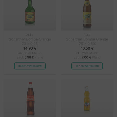
ALLE
ALLE
Schartner Bombe Orange
Schartner Bombe Orange
20 x 0,25l
20 x 0,50l
14,90
€
16,50
€
inkl. 20% MwSt.
inkl. 20% MwSt.
zzgl.
5,96
€
Pfand
zzgl.
7,00
€
Pfand
In den Warenkorb
In den Warenkorb