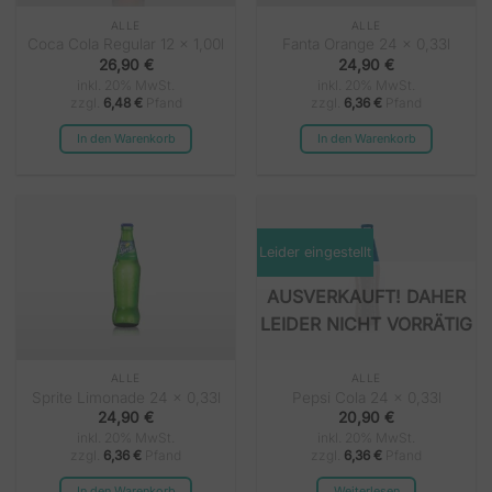
ALLE
ALLE
Coca Cola Regular 12 x 1,00l
Fanta Orange 24 x 0,33l
26,90
€
24,90
€
inkl. 20% MwSt.
inkl. 20% MwSt.
zzgl.
6,48
€
Pfand
zzgl.
6,36
€
Pfand
In den Warenkorb
In den Warenkorb
Leider eingestellt
NICHT VORRÄTIG
ALLE
ALLE
Sprite Limonade 24 x 0,33l
Pepsi Cola 24 x 0,33l
24,90
€
20,90
€
inkl. 20% MwSt.
inkl. 20% MwSt.
zzgl.
6,36
€
Pfand
zzgl.
6,36
€
Pfand
In den Warenkorb
Weiterlesen