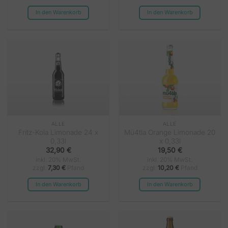
In den Warenkorb
In den Warenkorb
ALLE
ALLE
Fritz-Kola Limonade 24 x
Mü4tla Orange Limonade 20
0,33l
x 0,33l
32,90
€
19,50
€
inkl. 20% MwSt.
inkl. 20% MwSt.
zzgl.
7,30
€
Pfand
zzgl.
10,20
€
Pfand
In den Warenkorb
In den Warenkorb