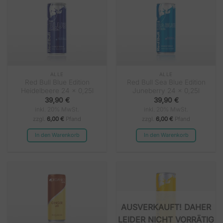
ALLE
ALLE
Red Bull Blue Edition
Red Bull Sea Blue Edition
Heidelbeere 24 x 0,25l
Juneberry 24 x 0,25l
39,90
€
39,90
€
inkl. 20% MwSt.
inkl. 20% MwSt.
zzgl.
6,00 €
Pfand
zzgl.
6,00 €
Pfand
In den Warenkorb
In den Warenkorb
NICHT VORRÄTIG