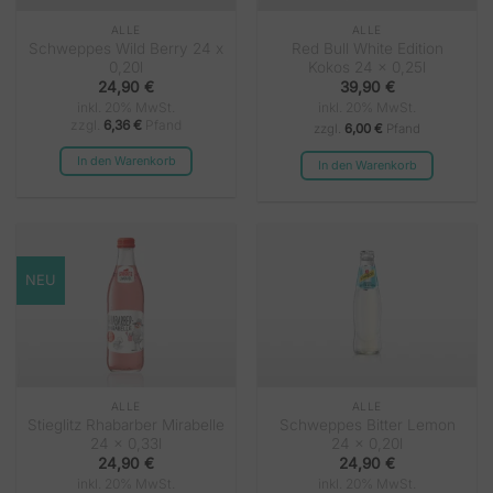
ALLE
ALLE
Schweppes Wild Berry 24 x
Red Bull White Edition
0,20l
Kokos 24 x 0,25l
24,90
€
39,90
€
inkl. 20% MwSt.
inkl. 20% MwSt.
zzgl.
6,36
€
Pfand
zzgl.
6,00 €
Pfand
In den Warenkorb
In den Warenkorb
NEU
ALLE
ALLE
Stieglitz Rhabarber Mirabelle
Schweppes Bitter Lemon
24 x 0,33l
24 x 0,20l
24,90
€
24,90
€
inkl. 20% MwSt.
inkl. 20% MwSt.