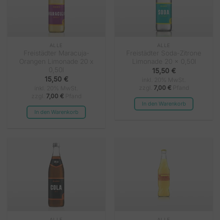
ALLE
ALLE
Freistädter Maracuja-
Freistädter Soda-Zitrone
Orangen Limonade 20 x
Limonade 20 x 0,50l
0,50l
15,50
€
15,50
€
inkl. 20% MwSt.
zzgl.
7,00
€
Pfand
inkl. 20% MwSt.
zzgl.
7,00
€
Pfand
In den Warenkorb
In den Warenkorb
ALLE
ALLE