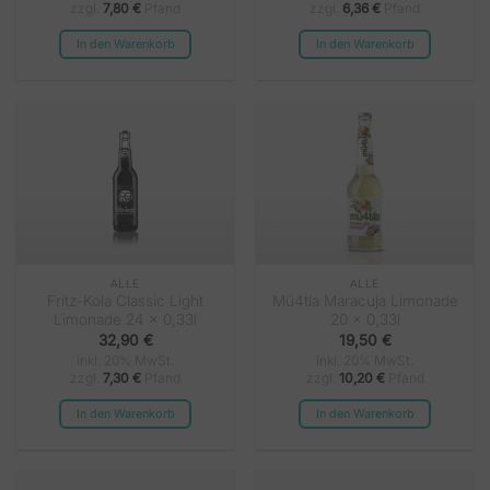
zzgl.
7,80
€
Pfand
zzgl.
6,36
€
Pfand
In den Warenkorb
In den Warenkorb
ALLE
ALLE
Fritz-Kola Classic Light
Mü4tla Maracuja Limonade
Limonade 24 x 0,33l
20 x 0,33l
32,90
€
19,50
€
inkl. 20% MwSt.
inkl. 20% MwSt.
zzgl.
7,30
€
Pfand
zzgl.
10,20
€
Pfand
In den Warenkorb
In den Warenkorb