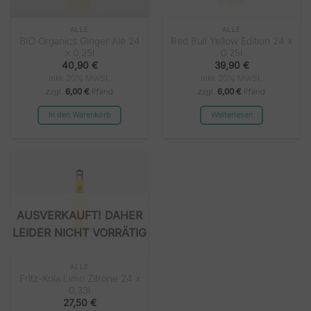
ALLE
ALLE
BIO Organics Ginger Ale 24
Red Bull Yellow Edition 24 x
x 0,25l
0,25l
40,90
€
39,90
€
inkl. 20% MwSt.
inkl. 20% MwSt.
zzgl.
6,00 €
Pfand
zzgl.
6,00 €
Pfand
In den Warenkorb
Weiterlesen
NICHT VORRÄTIG
ALLE
Fritz-Kola Limo Zitrone 24 x
0,33l
27,50
€