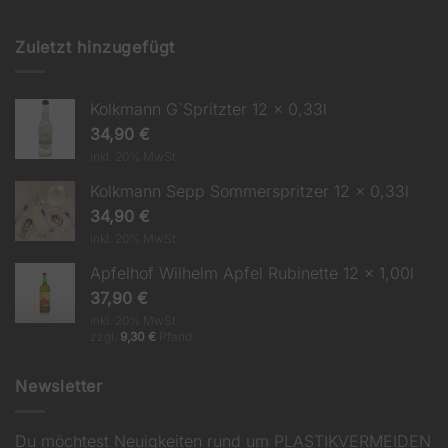
Zuletzt hinzugefügt
Kolkmann G`Spritzter 12 x 0,33l
34,90
€
inkl. 20% MwSt.
Kolkmann Sepp Sommerspritzer 12 x 0,33l
34,90
€
inkl. 20% MwSt.
Apfelhof Wilhelm Apfel Rubinette 12 x 1,00l
37,90
€
inkl. 20% MwSt.
zzgl.
9,30
€
Pfand
Newsletter
Du möchtest Neuigkeiten rund um PLASTIKVERMEIDEN