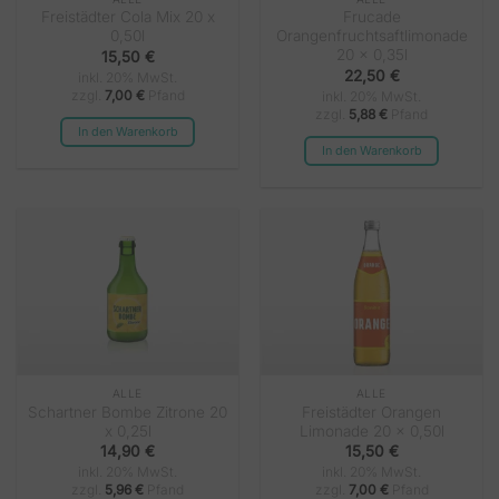
Freistädter Cola Mix 20 x
Frucade
0,50l
Orangenfruchtsaftlimonade
20 x 0,35l
15,50
€
22,50
€
inkl. 20% MwSt.
zzgl.
7,00
€
Pfand
inkl. 20% MwSt.
zzgl.
5,88
€
Pfand
In den Warenkorb
In den Warenkorb
ALLE
ALLE
Schartner Bombe Zitrone 20
Freistädter Orangen
x 0,25l
Limonade 20 x 0,50l
14,90
€
15,50
€
inkl. 20% MwSt.
inkl. 20% MwSt.
zzgl.
5,96
€
Pfand
zzgl.
7,00
€
Pfand