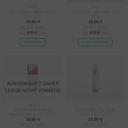
ALLE
ALLE
BIO Organics Bitter Lemon
Coca Cola Light Dose 24 x
24 x 0,25l
0,33l
39,90
€
26,90
€
inkl. 20% MwSt.
inkl. 20% MwSt.
zzgl.
6,00 €
Pfand
zzgl.
6,00 €
Pfand
Weiterlesen
In den Warenkorb
NICHT VORRÄTIG
ALLE
ALLE
Red Bull Red Edition
Schweppes Dry Tonic
Wassermelone 24 x 0,25l
Water 24 x 0,20l
39,90
€
24,90
€
inkl. 20% MwSt.
inkl. 20% MwSt.