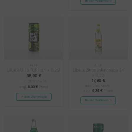
In den Warenkorb
ALLE
ALLE
Libella Zitronenlimonade 24
BiOKRAFTSTOFF 24 x 0,25l
x 0,33l
35,90
€
17,90
€
inkl. 20% MwSt.
inkl. 20% MwSt.
zzgl.
6,00 €
Pfand
zzgl.
6,36
€
Pfand
In den Warenkorb
In den Warenkorb