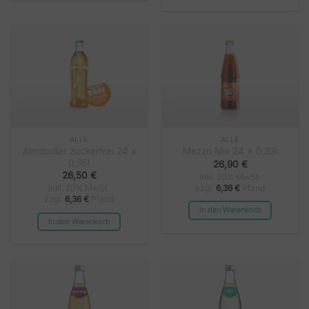
ALLE
ALLE
Almdudler zuckerfrei 24 x
Mezzo Mix 24 x 0,33l
0,35l
26,90
€
26,50
€
inkl. 20% MwSt.
zzgl.
6,36
€
Pfand
inkl. 20% MwSt.
zzgl.
6,36
€
Pfand
In den Warenkorb
In den Warenkorb