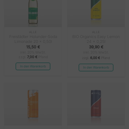
ALLE
ALLE
Freistädter Holunder-Soda
BIO Organics Easy Lemon
Limonade 20 x 0,50l
24 x 0,25l
15,50
€
39,90
€
inkl. 20% MwSt.
inkl. 20% MwSt.
zzgl.
7,00
€
Pfand
zzgl.
6,00 €
Pfand
In den Warenkorb
In den Warenkorb