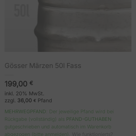
Gösser Märzen 50l Fass
199,00
€
inkl. 20% MwSt.
zzgl.
36,00
Pfand
€
MEHRWEGPFAND
: Der jeweilige Pfand wird bei
Rückgabe (vollständig) als
PFAND-GUTHABEN
gutgeschrieben und automatisch im Warenkorb
abgezogen (bitte anmelden).
Wie funktionierts?