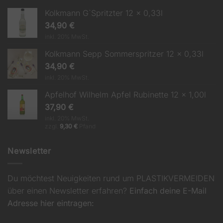
Kolkmann G`Spritzter 12 x 0,33l
34,90
€
inkl. 20% MwSt.
Kolkmann Sepp Sommerspritzer 12 x 0,33l
34,90
€
inkl. 20% MwSt.
Apfelhof Wilhelm Apfel Rubinette 12 x 1,00l
37,90
€
inkl. 20% MwSt.
zzgl.
9,30
€
Pfand
Newsletter
Du möchtest Neuigkeiten rund um PLASTIKVERMEIDEN
über einen Newsletter erfahren?
Einfach deine E-Mail
Adresse hier eintragen: