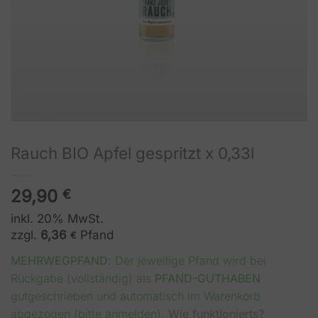
Rauch BIO Apfel gespritzt x 0,33l
29,90
€
inkl. 20% MwSt.
zzgl.
6,36
Pfand
€
MEHRWEGPFAND
: Der jeweilige Pfand wird bei
Rückgabe (vollständig) als
PFAND-GUTHABEN
gutgeschrieben und automatisch im Warenkorb
abgezogen (bitte anmelden).
Wie funktionierts?