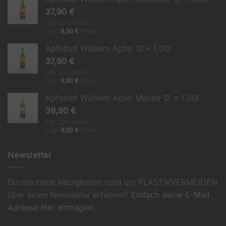
37,90
€
inkl. 20% MwSt.
zzgl.
9,30
€
Pfand
Apfelhof Wilhelm Apfel 12 x 1,00l
37,90
€
inkl. 20% MwSt.
zzgl.
9,30
€
Pfand
Apfelhof Wilhelm Apfel Marille 12 x 1,00l
39,90
€
inkl. 20% MwSt.
zzgl.
9,30
€
Pfand
Newsletter
Du möchtest Neuigkeiten rund um PLASTIKVERMEIDEN
über einen Newsletter erfahren?
Einfach deine E-Mail
Adresse hier eintragen: