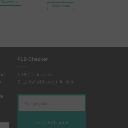
n Warenkorb
Weiterlesen
PLZ-Checker
und
1. PLZ eintragen
er
2. „Jetzt Abfragen“ klicken
se
Jetzt Abfragen