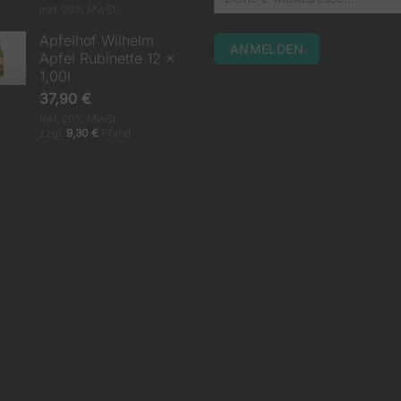
inkl. 20% MwSt.
Apfelhof Wilhelm
Apfel Rubinette 12 x
1,00l
37,90
€
inkl. 20% MwSt.
zzgl.
9,30
€
Pfand