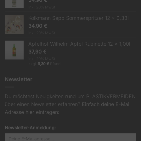
inkl. 20% MwSt.
Kolkmann Sepp Sommerspritzer 12 x 0,33l
34,90
€
inkl. 20% MwSt.
Apfelhof Wilhelm Apfel Rubinette 12 x 1,00l
37,90
€
inkl. 20% MwSt.
zzgl.
9,30
€
Pfand
Newsletter
Du möchtest Neuigkeiten rund um PLASTIKVERMEIDEN
über einen Newsletter erfahren?
Einfach deine E-Mail
Adresse hier eintragen:
Newsletter-Anmeldung: