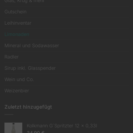
Glas, Krug & mehr
Gutschein
Leihinventar
Limonaden
Mineral und Sodawasser
Radler
Sirup inkl. Glasspender
Wein und Co.
Weizenbier
Zuletzt hinzugefügt
Kolkmann G`Spritzter 12 x 0,33l
34,90
€