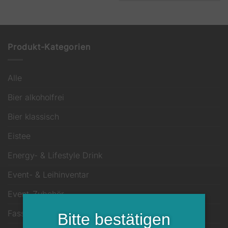
Produkt-Kategorien
Alle
Bier alkoholfrei
Bier klassisch
Eistee
Energy- & Lifestyle Drink
Event- & Leihinventar
Event-Zubehör
Fass
Bitte bestätigen