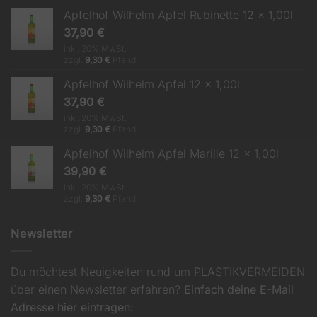
Apfelhof Wilhelm Apfel Rubinette 12 x 1,00l
37,90
€
inkl. 20% MwSt.
zzgl.
9,30
€
Pfand
Apfelhof Wilhelm Apfel 12 x 1,00l
37,90
€
inkl. 20% MwSt.
zzgl.
9,30
€
Pfand
Apfelhof Wilhelm Apfel Marille 12 x 1,00l
39,90
€
inkl. 20% MwSt.
zzgl.
9,30
€
Pfand
Newsletter
Du möchtest Neuigkeiten rund um PLASTIKVERMEIDEN
über einen Newsletter erfahren?
Einfach deine E-Mail
Adresse hier eintragen: