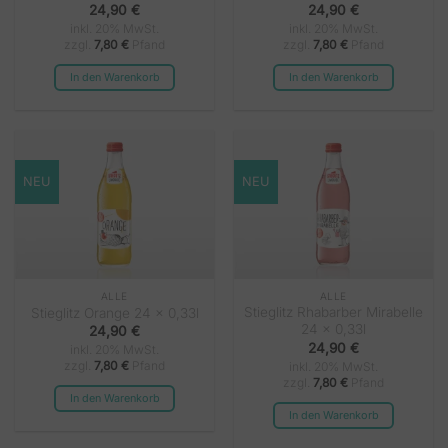
24,90
€
24,90
€
inkl. 20% MwSt.
inkl. 20% MwSt.
zzgl.
7,80
€
Pfand
zzgl.
7,80
€
Pfand
In den Warenkorb
In den Warenkorb
NEU
NEU
ALLE
ALLE
Stieglitz Rhabarber Mirabelle
Stieglitz Orange 24 x 0,33l
24 x 0,33l
24,90
€
24,90
€
inkl. 20% MwSt.
zzgl.
7,80
€
Pfand
inkl. 20% MwSt.
zzgl.
7,80
€
Pfand
In den Warenkorb
In den Warenkorb